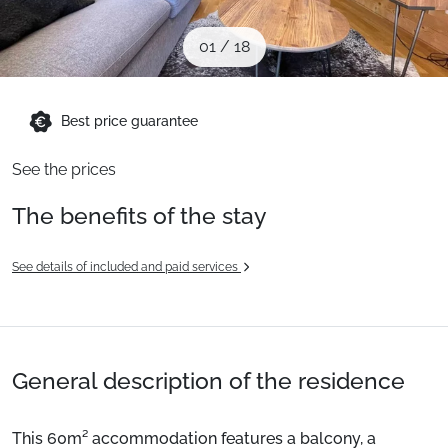
When to Go
01
/
18
Deals
Best price guarantee
English (UK)
See the prices
The benefits of the stay
See details of included and paid services
General description of the residence
This 60m² accommodation features a balcony, a